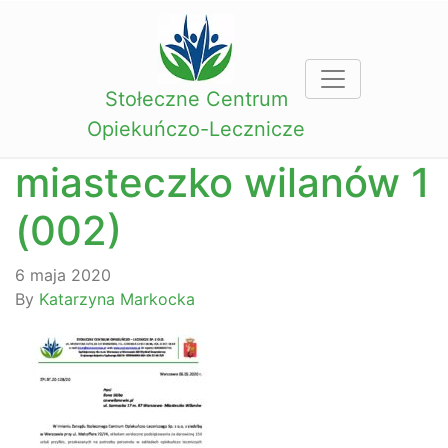
Stołeczne Centrum
Opiekuńczo-Lecznicze
miasteczko wilanów 1
(002)
6 maja 2020
By
Katarzyna Markocka